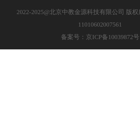
2022-2025@北京中教金源科技有限公司 版
11010602007561
备案号：京ICP备10039872号