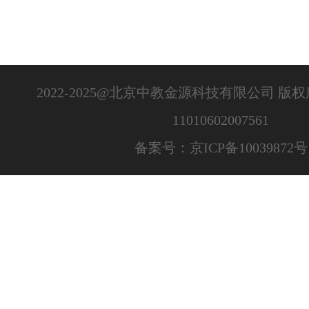
2022-2025@北京中教金源科技有限公司 版
11010602007561
备案号：京ICP备10039872号