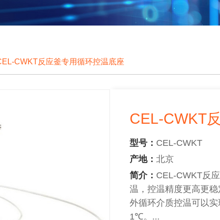
CEL-CWKT反应釜专用循环控温底座
CEL-CWK
型号：
CEL-CWKT
产地：
北京
简介：
CEL-CWK
温，控温精度更高更稳
外循环介质控温可以实现
1℃。...