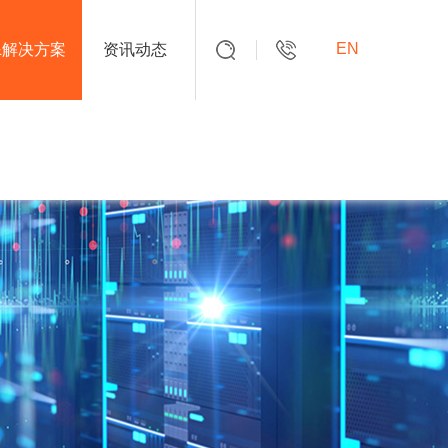
EN
&解决方案
资讯动态
010-63716865
咨询热线：
搜索