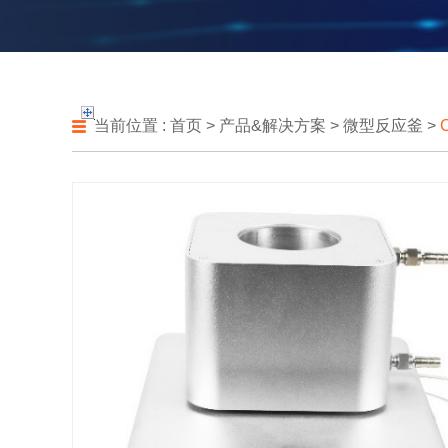
当前位置 :
首页
>
产品&解决方案
>
微型反应釜
>