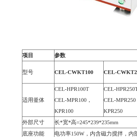
项目
参数
型号
CEL-CWKT100
CEL-CWKT2
CEL-HPR100T
CEL-HPR250
适用釜体
CEL-MPR100，
CEL-MPR25
KPR100
KPR250
外部尺寸
长*宽*高=245*239*235mm
底座功能
电功率150W，内含磁力搅拌，内