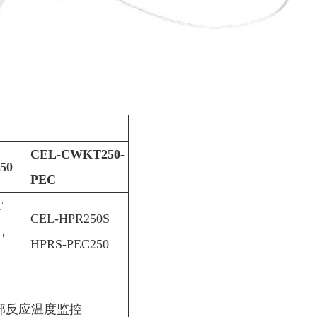
CEL-CWKT250-
50
PEC
T
CEL-HPR250S
0，
HPRS-PEC250
部反应温度监控